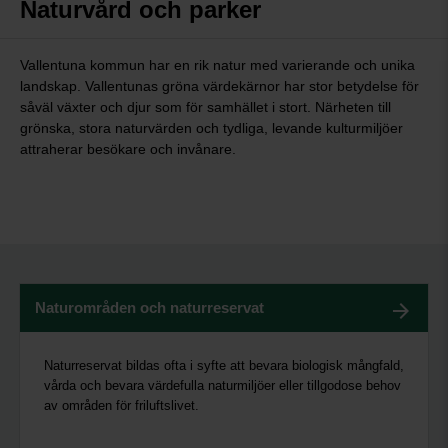
Naturvård och parker
Vallentuna kommun har en rik natur med varierande och unika
landskap. Vallentunas gröna värdekärnor har stor betydelse för
såväl växter och djur som för samhället i stort. Närheten till
grönska, stora naturvärden och tydliga, levande kulturmiljöer
attraherar besökare och invånare.
Naturområden och naturreservat
Naturreservat bildas ofta i syfte att bevara biologisk mångfald,
vårda och bevara värdefulla naturmiljöer eller tillgodose behov
av områden för friluftslivet.