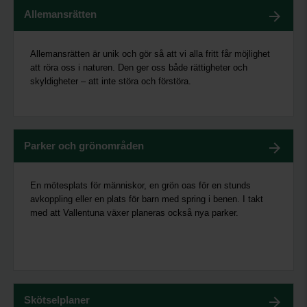
Allemansrätten
Allemansrätten är unik och gör så att vi alla fritt får möjlighet
att röra oss i naturen. Den ger oss både rättigheter och
skyldigheter – att inte störa och förstöra.
Parker och grönområden
En mötesplats för människor, en grön oas för en stunds
avkoppling eller en plats för barn med spring i benen. I takt
med att Vallentuna växer planeras också nya parker.
Skötselplaner