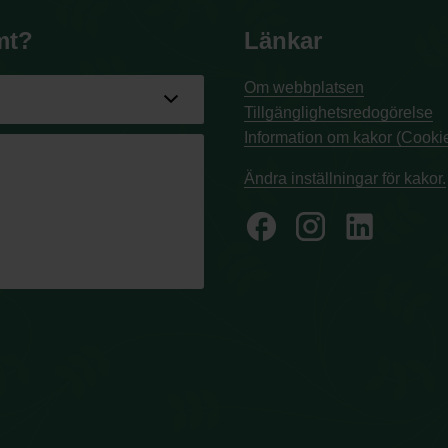
mt?
Länkar
Om webbplatsen
Tillgänglighetsredogörelse
Information om kakor (Cookie
Ändra inställningar för kakor.
facebook