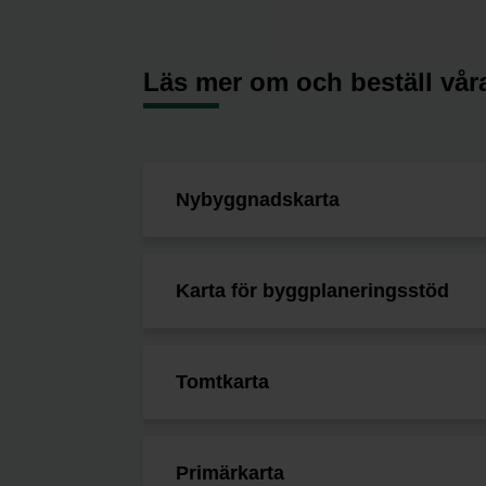
Läs mer om och beställ våra
Nybyggnadskarta
Karta för byggplaneringsstöd
Tomtkarta
Primärkarta