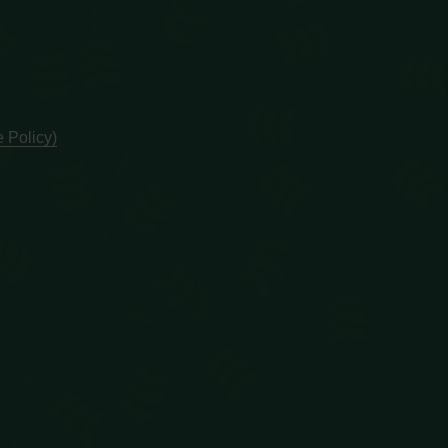
 Policy)