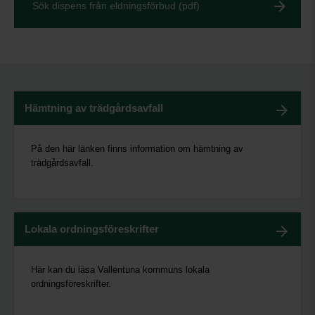
Sök dispens från eldningsförbud (pdf)
Hämtning av trädgårdsavfall
På den här länken finns information om hämtning av
trädgårdsavfall.
Lokala ordningsföreskrifter
Här kan du läsa Vallentuna kommuns lokala
ordningsföreskrifter.