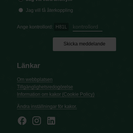
Jag vill få återkoppling
Ange kontrollord:
H81L
Skicka meddelande
Länkar
Om webbplatsen
Tillgänglighetsredogörelse
Information om kakor (Cookie Policy)
Ändra inställningar för kakor.
facebook