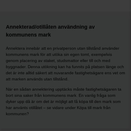
Annekterad/otillåten användning av
kommunens mark
Annektera innebär att en privatperson utan tillstånd använder
kommunens mark för att utöka sin egen tomt, exempelvis
genom placering av staket, studsmattor eller till och med
byggnader. Denna utökning kan ha funnits på platsen länge och
det är inte alltid säkert att nuvarande fastighetsägare ens vet om
att marken används utan tillstånd.
När en sådan annektering upptäcks måste fastighetsägaren ta
bort sina saker från kommunens mark. En vanlig fråga som
dyker upp då är om det är möjligt att få köpa till den mark som
har använts otillåtet – se vidare under Köpa till mark från
kommunen?