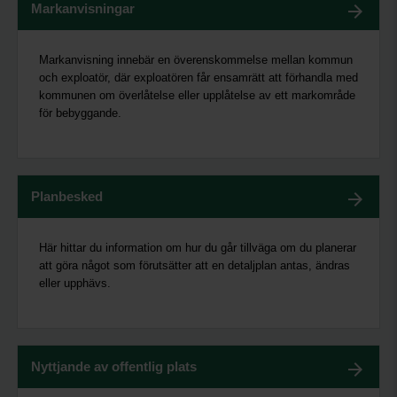
Markanvisningar
Markanvisning innebär en överenskommelse mellan kommun
och exploatör, där exploatören får ensamrätt att förhandla med
kommunen om överlåtelse eller upplåtelse av ett markområde
för bebyggande.
Planbesked
Här hittar du information om hur du går tillväga om du planerar
att göra något som förutsätter att en detaljplan antas, ändras
eller upphävs.
Nyttjande av offentlig plats