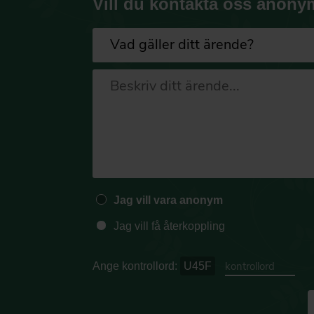
Vill du kontakta oss anony
Jag vill vara anonym
Jag vill få återkoppling
Ange kontrollord:
U45F