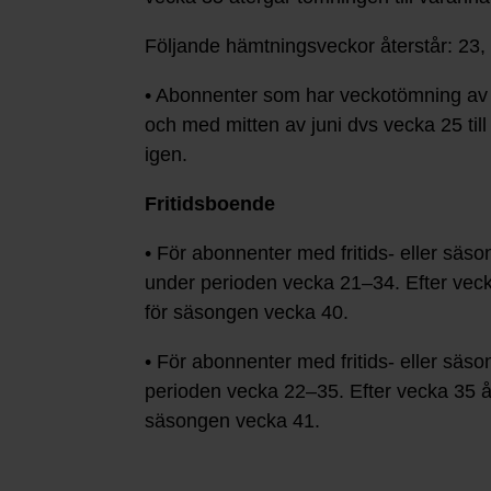
Följande hämtningsveckor återstår: 23, 2
• Abonnenter som har veckotömning av r
och med mitten av juni dvs vecka 25 til
igen.
Fritidsboende
• För abonnenter med fritids- eller sä
under perioden vecka 21–34. Efter veck
för säsongen vecka 40.
• För abonnenter med fritids- eller sä
perioden vecka 22–35. Efter vecka 35 åt
säsongen vecka 41.