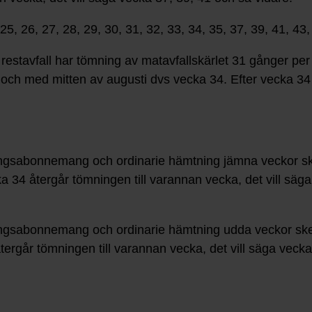
5, 26, 27, 28, 29, 30, 31, 32, 33, 34, 35, 37, 39, 41, 43,
estavfall har tömning av matavfallskärlet 31 gånger per 
l och med mitten av augusti dvs vecka 34. Efter vecka 3
songsabonnemang och ordinarie hämtning jämna veckor sk
a 34 återgår tömningen till varannan vecka, det vill sä
songsabonnemang och ordinarie hämtning udda veckor ske
ergår tömningen till varannan vecka, det vill säga veck