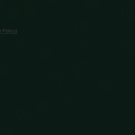
 Policy)