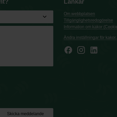
mt?
Länkar
Om webbplatsen
Tillgänglighetsredogörelse
Information om kakor (Cookie
Ändra inställningar för kakor.
facebook
Skicka meddelande