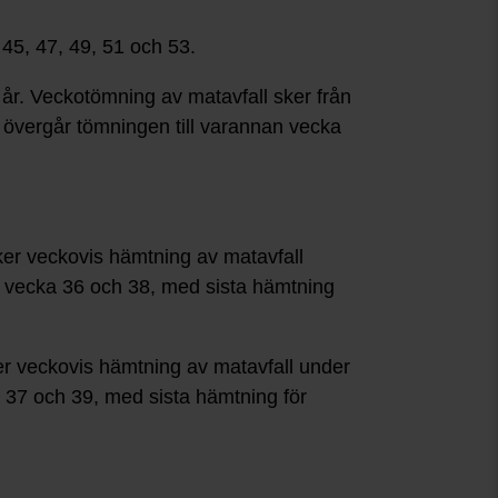
 45, 47, 49, 51 och 53.
år. Veckotömning av matavfall sker från
4 övergår tömningen till varannan vecka
er veckovis hämtning av matavfall
ga vecka 36 och 38, med sista hämtning
r veckovis hämtning av matavfall under
a 37 och 39, med sista hämtning för