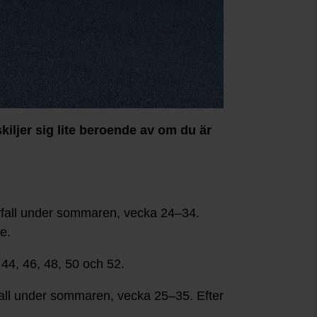
kiljer sig lite beroende av om du är
fall under sommaren, vecka 24–34.
e.
 44, 46, 48, 50 och 52.
all under sommaren, vecka 25–35. Efter