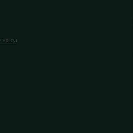
 Policy)