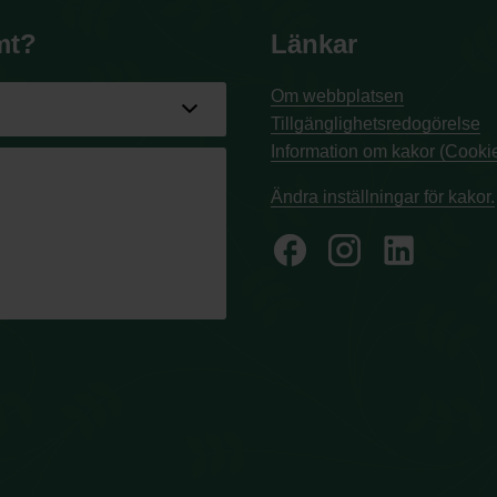
mt?
Länkar
Om webbplatsen
Tillgänglighetsredogörelse
Information om kakor (Cookie
Ändra inställningar för kakor.
facebook