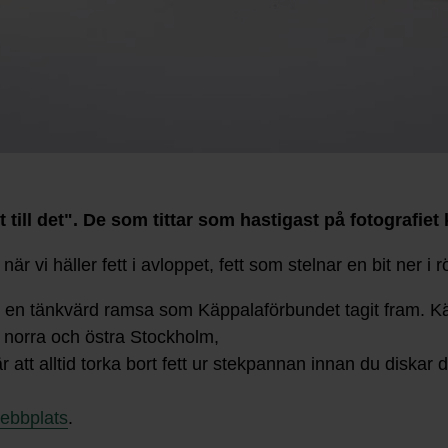
 till det". De som tittar som hastigast på fotografiet 
r vi häller fett i avloppet, fett som stelnar en bit ner i r
a" är en tänkvärd ramsa som Käppalaförbundet tagit fram
 norra och östra Stockholm,
r att alltid torka bort fett ur stekpannan innan du diskar 
ebbplats
.