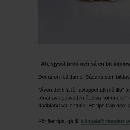
"Ah, sjysst bröd och så en bit ädelost
Det är en fettklump. Sådana som bildas nä
"Även det lilla får avloppet att må ill
renar avloppsvatten åt elva kommuner i
däribland Vallentuna. Ett tips från dem ä
För fler tips, gå till
Käppalaförbundets w