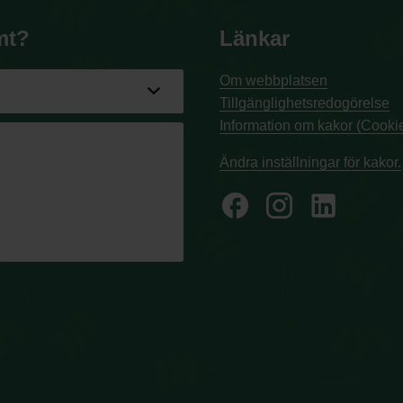
mt?
Länkar
Om webbplatsen
Tillgänglighetsredogörelse
Information om kakor (Cookie
Ändra inställningar för kakor.
facebook