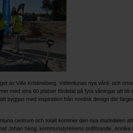
aget av Villa Kristineberg, Vallentunas nya vård- och 
mer med sina 60 platser fördelat på fyra våningar att bli 
att byggas med inspiration från nordisk design där färger
entuna centrum och totalt kommer den nya stadsdelen att
annat Johan Skog, kommunstyrelsens ordförande, Annika 