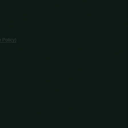
 Policy)