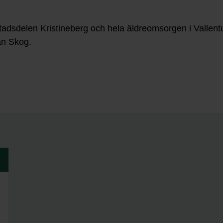
tadsdelen Kristineberg och hela äldreomsorgen i Vallentun
an Skog.