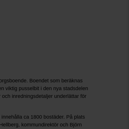
omsorgsboende. Boendet som beräknas
en viktig pusselbit i den nya stadsdelen
 och inredningsdetaljer underlättar för
 innehålla ca 1800 bostäder. På plats
Hellberg, kommundirektör och Björn