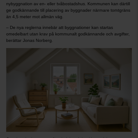
nybyggnation av en- eller tvåbostadshus. Kommunen kan därtill
ge godkännande till placering av byggnader närmare tomtgräns
än 4,5 meter mot allmän väg.
– De nya reglerna innebär att byggnationer kan startas
omedelbart utan krav på kommunalt godkännande och avgifter,
berättar Jonas Norberg.