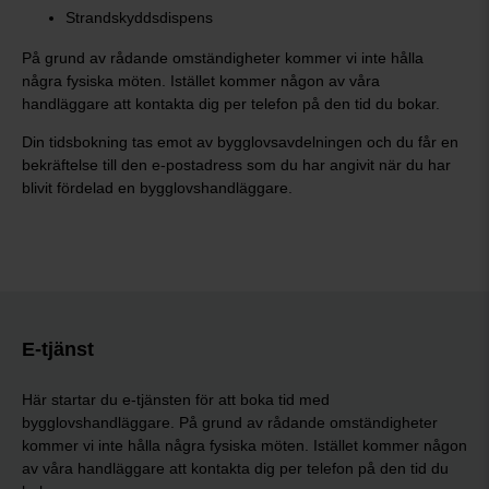
Strandskyddsdispens
På grund av rådande omständigheter kommer vi inte hålla
några fysiska möten. Istället kommer någon av våra
handläggare att kontakta dig per telefon på den tid du bokar.
Din tidsbokning tas emot av bygglovsavdelningen och du får en
bekräftelse till den e-postadress som du har angivit när du har
blivit fördelad en bygglovshandläggare.
E-tjänst
Här startar du e-tjänsten för att boka tid med
bygglovshandläggare. På grund av rådande omständigheter
kommer vi inte hålla några fysiska möten. Istället kommer någon
av våra handläggare att kontakta dig per telefon på den tid du