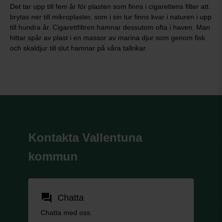
Det tar upp till fem år för plasten som finns i cigarettens filter att
brytas ner till mikroplaster, som i sin tur finns kvar i naturen i upp
till hundra år. Cigarettfiltren hamnar dessutom ofta i haven. Man
hittar spår av plast i en massor av marina djur som genom fisk
och skaldjur till slut hamnar på våra tallrikar.
Kontakta Vallentuna
kommun
forum
Chatta
Chatta med oss.