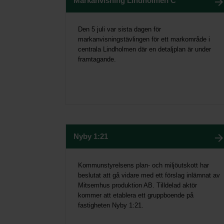
Markanvisning Lindholmen C
Den 5 juli var sista dagen för
markanvisningstävlingen för ett markområde i
centrala Lindholmen där en detaljplan är under
framtagande.
Nyby 1:21
Kommunstyrelsens plan- och miljöutskott har
beslutat att gå vidare med ett förslag inlämnat av
Mitsemhus produktion AB. Tilldelad aktör
kommer att etablera ett gruppboende på
fastigheten Nyby 1:21.