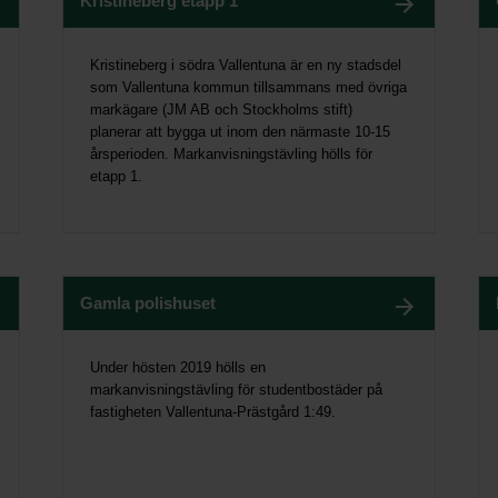
Kristineberg etapp 1
Kristineberg i södra Vallentuna är en ny stadsdel
som Vallentuna kommun tillsammans med övriga
markägare (JM AB och Stockholms stift)
planerar att bygga ut inom den närmaste 10-15
årsperioden. Markanvisningstävling hölls för
etapp 1.
Gamla polishuset
Under hösten 2019 hölls en
markanvisningstävling för studentbostäder på
fastigheten Vallentuna-Prästgård 1:49.