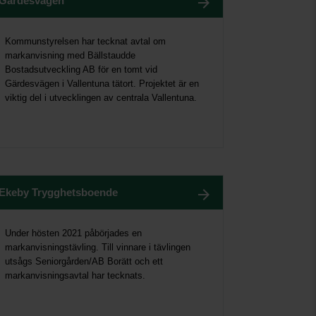
Gärdesvägen
Kommunstyrelsen har tecknat avtal om
markanvisning med Bällstaudde
Bostadsutveckling AB för en tomt vid
Gärdesvägen i Vallentuna tätort. Projektet är en
viktig del i utvecklingen av centrala Vallentuna.
Ekeby Trygghetsboende
Under hösten 2021 påbörjades en
markanvisningstävling. Till vinnare i tävlingen
utsågs Seniorgården/AB Borätt och ett
markanvisningsavtal har tecknats.