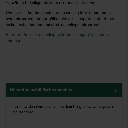
• använda befintliga miljörum eller avfallsutrymmen
Om ni vill införa fastighetsnära insamling före kommunens
nya entreprenad börjar gälla behöver ni begära in offert och
teckna avtal med en godkänd insamlingsentreprenör.
Entreprenörer för insamling av förpackningar i Vallentuna
kommun
Hämtning avfall flerbostadshus
Här hittar du information om hur hämtning av avfall fungerar i
din fastighet.