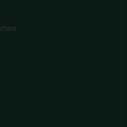
 Policy)