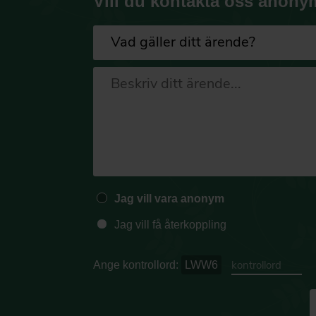
Vill du kontakta oss anony
Jag vill vara anonym
Jag vill få återkoppling
Ange kontrollord:
LWW6