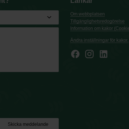
mt?
Länkar
Om webbplatsen
Tillgänglighetsredogörelse
Information om kakor (Cookie
Ändra inställningar för kakor.
facebook
Skicka meddelande