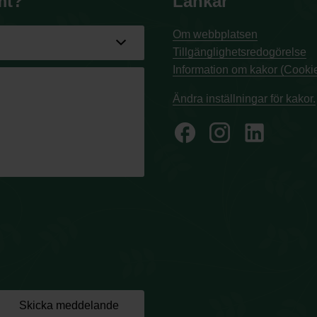
mt?
Länkar
Om webbplatsen
Tillgänglighetsredogörelse
Information om kakor (Cookie
Ändra inställningar för kakor.
facebook
Skicka meddelande