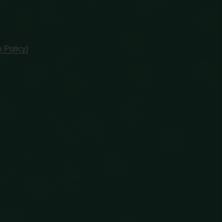
 Policy)