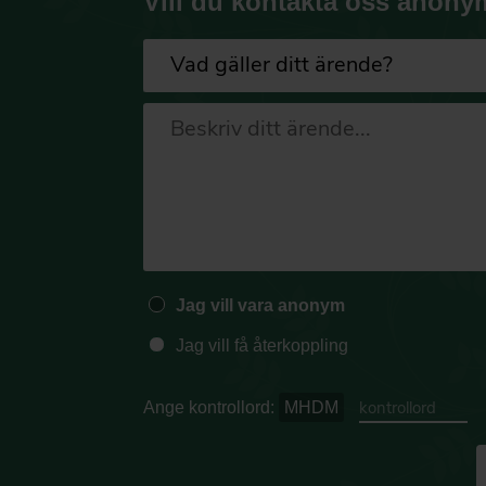
Vill du kontakta oss anony
Jag vill vara anonym
Jag vill få återkoppling
Ange kontrollord:
MHDM