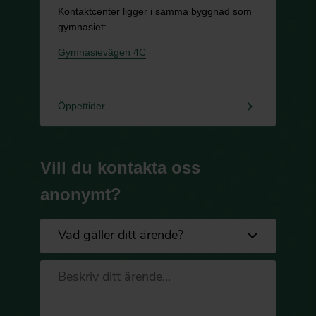
Kontaktcenter ligger i samma byggnad som
gymnasiet:
Gymnasievägen 4C
keyboard_arrow_right
Öppettider
Vill du kontakta oss
anonymt?