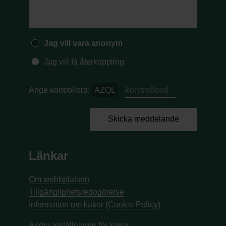
Jag vill vara anonym
Jag vill få återkoppling
Ange kontrollord:
AZQL
Skicka meddelande
Länkar
Om webbplatsen
Tillgänglighetsredogörelse
Information om kakor (Cookie Policy)
Ändra inställningar för kakor.