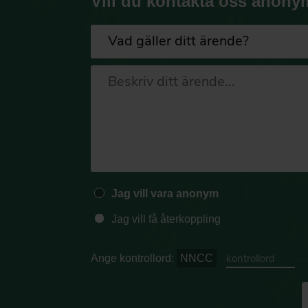
Vill du kontakta oss anony
Jag vill vara anonym
Jag vill få återkoppling
Ange kontrollord:
NNCC