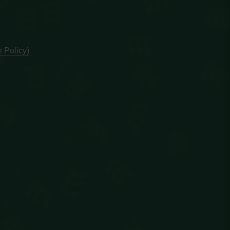
 Policy)