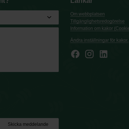
mt?
Länkar
Om webbplatsen
Tillgänglighetsredogörelse
Information om kakor (Cookie
Ändra inställningar för kakor.
facebook
Skicka meddelande