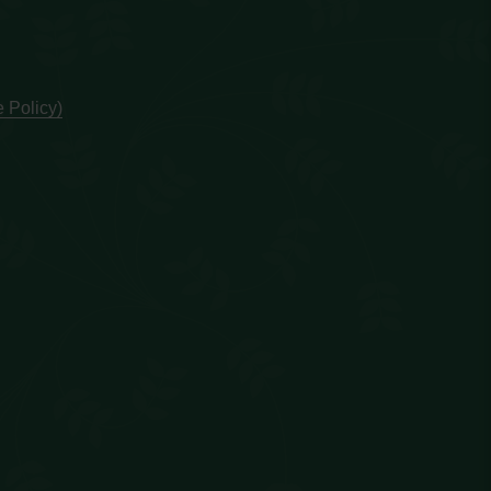
 Policy)