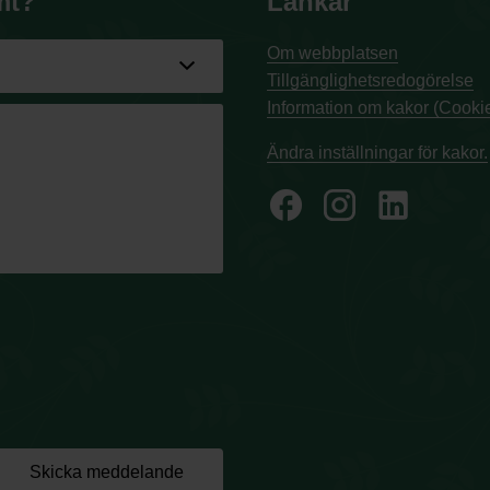
mt?
Länkar
Om webbplatsen
Tillgänglighetsredogörelse
Information om kakor (Cookie
Ändra inställningar för kakor.
facebook
Skicka meddelande