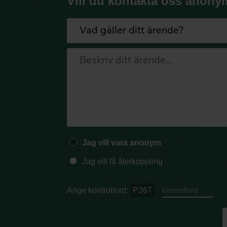
Vill du kontakta oss anony
Jag vill vara anonym
Jag vill få återkoppling
Ange kontrollord:
P36T