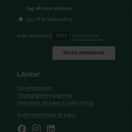
Jag vill vara anonym
Jag vill få återkoppling
Ange kontrollord:
JNXY
Skicka meddelande
Länkar
Om webbplatsen
Tillgänglighetsredogörelse
Information om kakor (Cookie Policy)
Ändra inställningar för kakor.
facebook