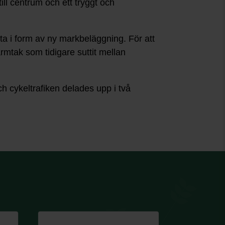
ll centrum och ett tryggt och
a i form av ny markbeläggning. För att
rmtak som tidigare suttit mellan
 cykeltrafiken delades upp i två