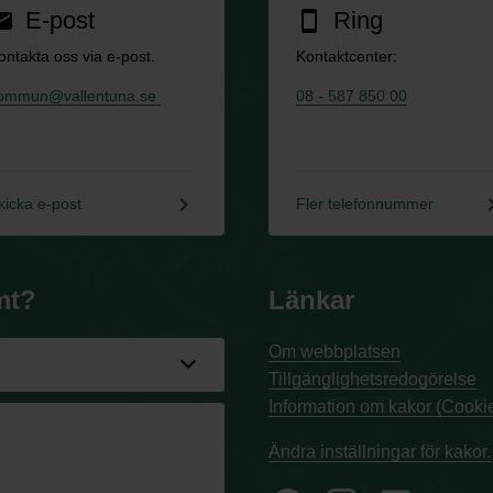
E-post
Ring
ail
smartphone
ontakta oss via e-post.
Kontaktcenter:
ommun@vallentuna.se
08 - 587 850 00
keyboard_arrow_right
keyboard_a
kicka e-post
Fler telefonnummer
mt?
Länkar
Om webbplatsen
Tillgänglighetsredogörelse
Information om kakor (Cookie
Ändra inställningar för kakor.