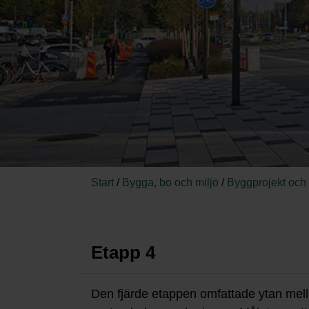
Start
/
Bygga, bo och miljö
/
Byggprojekt och
Etapp 4
Den fjärde etappen omfattade ytan mella