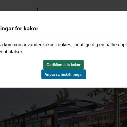
nguage
ningar för kakor
a kommun använder kakor, cookies, för att ge dig en bättre upp
webbplatser.
Godkänn alla kakor
Anpassa inställningar