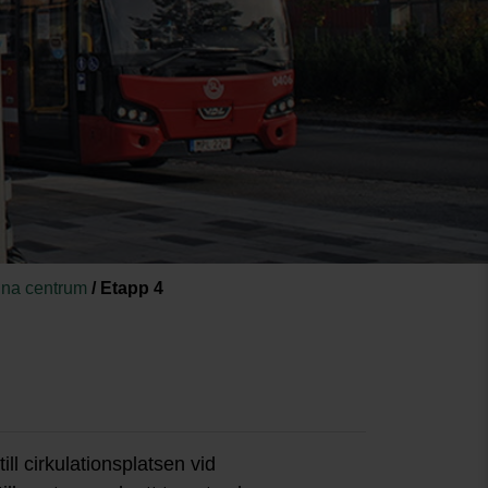
una centrum
/
Etapp 4
l cirkulationsplatsen vid