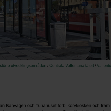
 större utvecklingsområden
/
Centrala Vallentuna tätort
/
Vallent
n Banvägen och Tunahuset förbi korvkiosken och fram til