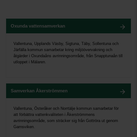
Oxunda vattensamverkan
Vallentuna, Upplands Väsby, Sigtuna, Täby, Sollentuna och
Järfälla kommun samarbetar kring miljöövervakning och
åtgärder i Oxundaåns avrinningsområde, från Snapptunaån till
utloppet i Mälaren.
Samverkan Åkerströmmen
Vallentuna, Österåker och Norrtälje kommun samarbetar för
att förbättra vattenkvaliteten i Åkerströmmens
avrinningsområde, som sträcker sig från Gottröra ut genom
Garnsviken.