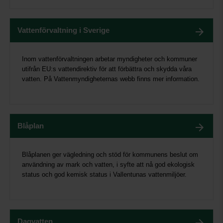
Vattenförvaltning i Sverige
Inom vattenförvaltningen arbetar myndigheter och kommuner
utifrån EU:s vattendirektiv för att förbättra och skydda våra
vatten. På Vattenmyndigheternas webb finns mer information.
Blåplan
Blåplanen ger vägledning och stöd för kommunens beslut om
användning av mark och vatten, i syfte att nå god ekologisk
status och god kemisk status i Vallentunas vattenmiljöer.
Dagvatten