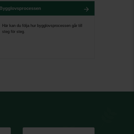
Bygglovsprocessen
Här kan du följa hur bygglovsprocessen går till
steg för steg.