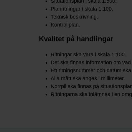
Situationsplan i skala 1:500.
Planritningar i skala 1:100.
Teknisk beskrivning.
Kontrollplan.
Kvalitet på handlingar
Ritningar ska vara i skala 1:100.
Det ska finnas information om vad
Ett ritningsnummer och datum ska fi
Alla mått ska anges i millimeter.
Norrpil ska finnas på situationspla
Ritningarna ska inlämnas i en omgå