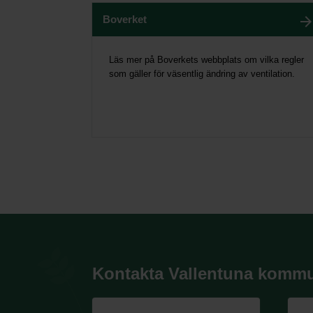
Boverket
Läs mer på Boverkets webbplats om vilka regler
som gäller för väsentlig ändring av ventilation.
Kontakta Vallentuna komm