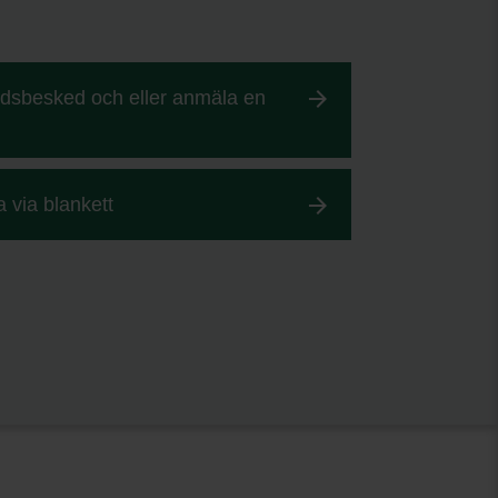
ndsbesked och eller anmäla en
a via blankett