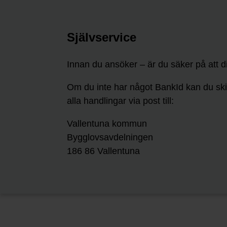
Självservice
Innan du ansöker – är du säker på att d
Om du inte har något BankId kan du sk
alla handlingar via post till:
Vallentuna kommun
Bygglovsavdelningen
186 86 Vallentuna