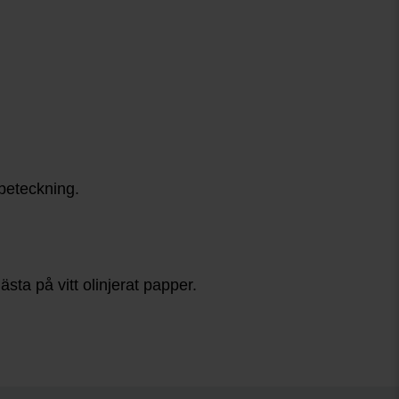
beteckning.
ta på vitt olinjerat papper.