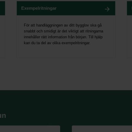
Exempelritningar
För att handläggningen av ditt bygglov ska gå
snabbt och smidigt är det viktigt att ritningarna
innehåller rätt information från början. Till hjälp
kan du ta del av olika exempelritningar.
un