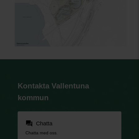
Kontakta Vallentuna
kommun
forum
Chatta
Chatta med oss.