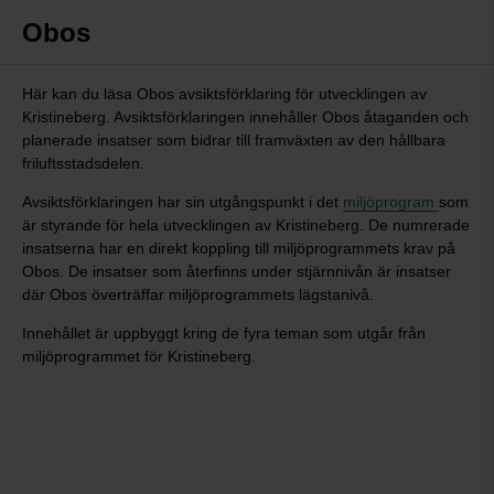
Obos
Här kan du läsa Obos avsiktsförklaring för utvecklingen av
Kristineberg. Avsiktsförklaringen innehåller Obos åtaganden och
planerade insatser som bidrar till framväxten av den hållbara
friluftsstadsdelen.
Avsiktsförklaringen har sin utgångspunkt i det
miljöprogram
som
är styrande för hela utvecklingen av Kristineberg. De numrerade
insatserna har en direkt koppling till miljöprogrammets krav på
Obos. De insatser som återfinns under stjärnnivån är insatser
där Obos överträffar miljöprogrammets lägstanivå.
Innehållet är uppbyggt kring de fyra teman som utgår från
miljöprogrammet för Kristineberg.