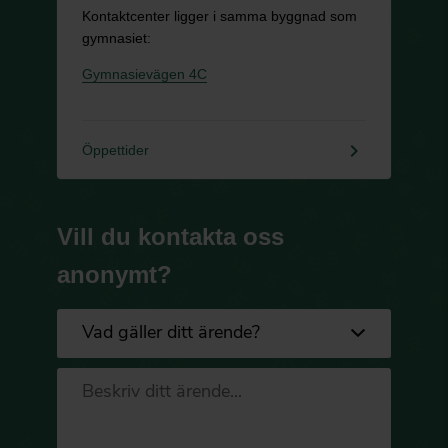
Kontaktcenter ligger i samma byggnad som
gymnasiet:
Gymnasievägen 4C
keyboard_arrow_right
Öppettider
Vill du kontakta oss
anonymt?