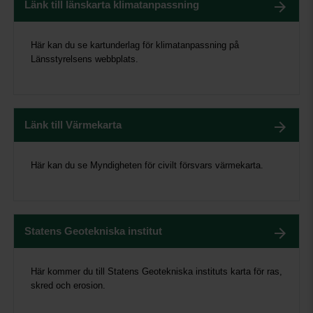
Länk till länskarta klimatanpassning
Här kan du se kartunderlag för klimatanpassning på
Länsstyrelsens webbplats.
Länk till Värmekarta
Här kan du se Myndigheten för civilt försvars värmekarta.
Statens Geotekniska institut
Här kommer du till Statens Geotekniska instituts karta för ras,
skred och erosion.