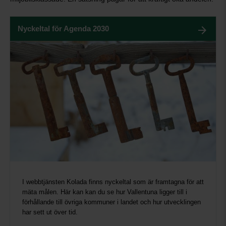
Nyckeltal för Agenda 2030
I webbtjänsten Kolada finns nyckeltal som är framtagna för att
mäta målen. Här kan kan du se hur Vallentuna ligger till i
förhållande till övriga kommuner i landet och hur utvecklingen
har sett ut över tid.