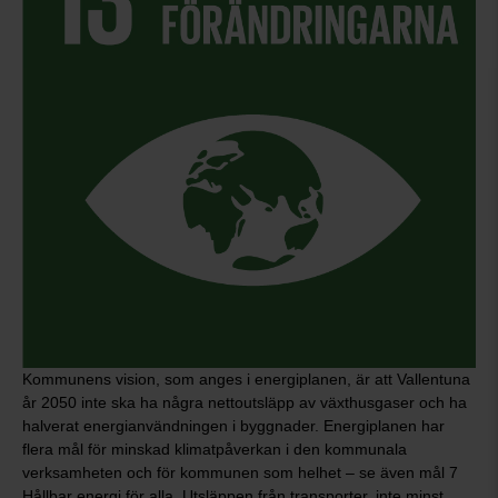
Kommunens vision, som anges i energiplanen, är att Vallentuna
år 2050 inte ska ha några nettoutsläpp av växthusgaser och ha
halverat energianvändningen i byggnader. Energiplanen har
flera mål för minskad klimatpåverkan i den kommunala
verksamheten och för kommunen som helhet – se även mål 7
Hållbar energi för alla. Utsläppen från transporter, inte minst