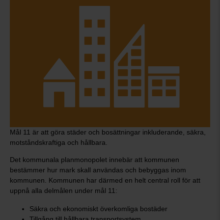
Mål 11 är att göra städer och bosättningar inkluderande, säkra,
motståndskraftiga och hållbara.
Det kommunala planmonopolet innebär att kommunen
bestämmer hur mark skall användas och bebyggas inom
kommunen. Kommunen har därmed en helt central roll för att
uppnå alla delmålen under mål 11:
Säkra och ekonomiskt överkomliga bostäder
Tillgång till hållbara transportsystem